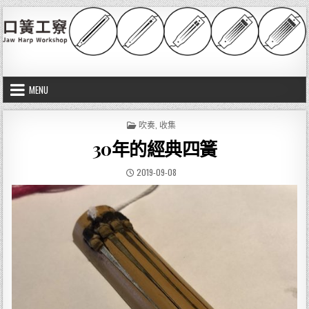
Skip to content
口簧工竂
Jaw harp workshop
MENU
POSTED IN
吹奏
,
收集
30年的經典四簧
PUBLISHED DATE:
2019-09-08